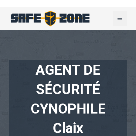
Aller
au
Menu
contenu
AGENT DE
SÉCURITÉ
CYNOPHILE
Claix