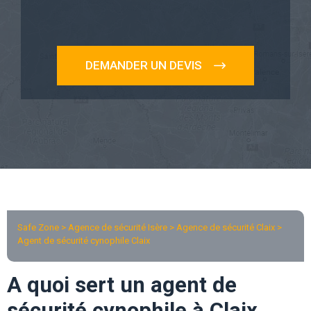
DEMANDER UN DEVIS
Safe Zone > Agence de sécurité Isère >
Agence de sécurité Claix
>
Agent de sécurité cynophile Claix
A quoi sert un agent de
sécurité cynophile à Claix