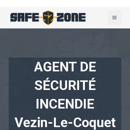
Aller
au
Menu
contenu
AGENT DE
SÉCURITÉ
INCENDIE
Vezin-Le-Coquet