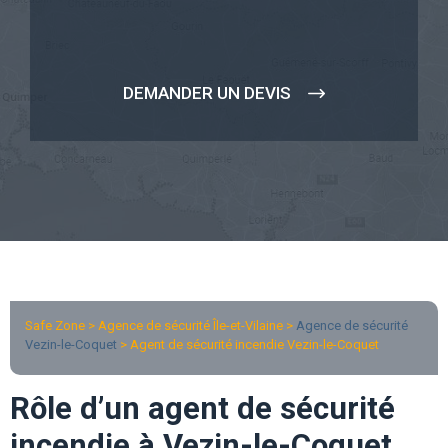
DEMANDER UN DEVIS
Safe Zone > Agence de sécurité Île-et-Vilaine >
Agence de sécurité
Vezin-le-Coquet
> Agent de sécurité incendie Vezin-le-Coquet
Rôle d’un agent de sécurité
incendie à Vezin-le-Coquet