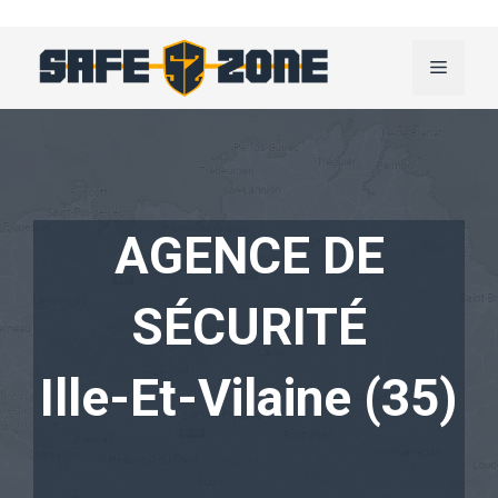
Aller
au
Menu
contenu
AGENCE DE
SÉCURITÉ
Ille-Et-Vilaine (35)