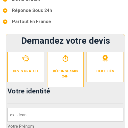
Réponse Sous 24h
Partout En France
Demandez votre devis
DEVIS GRATUIT
RÉPONSE sous
CERTIFIÉS
24H
Votre identité
Votre
identité
(Nécessaire)
Votre Prénom