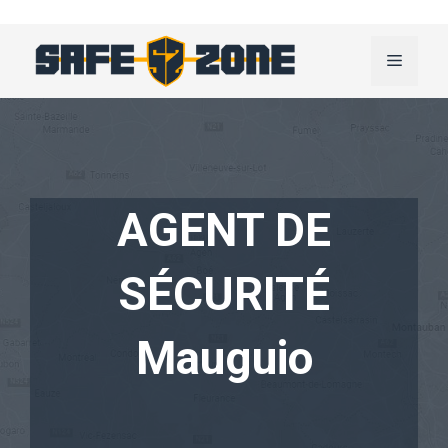
Aller
au
Menu
contenu
AGENT DE
SÉCURITÉ
Mauguio