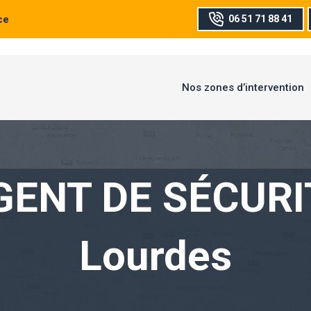
ce
06 51 71 88 41
Nos zones d’intervention
GENT DE SÉCURI
Lourdes