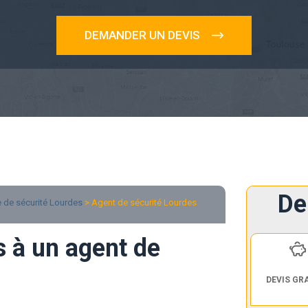
DEMANDER UN DEVIS
De
 de sécurité Lourdes
> Agent de sécurité Lourdes
s à un agent de
DEVIS GR