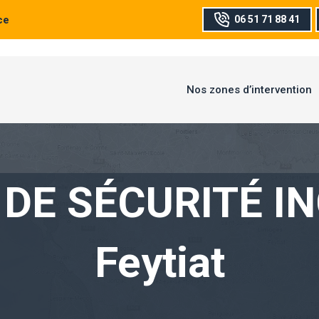
ce
06 51 71 88 41
Nos zones d’intervention
DE SÉCURITÉ I
Feytiat