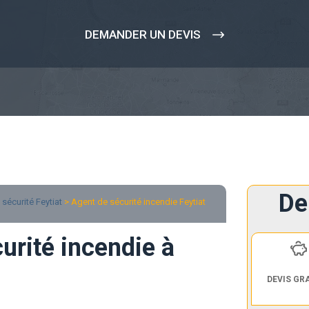
DEMANDER UN DEVIS
De
sécurité Feytiat
> Agent de sécurité incendie Feytiat
urité incendie à
DEVIS GR