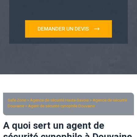
DEMANDER UN DEVIS
Safe Zone > Agence de sécurité Haute-Savoie >
Agence de sécurité
Douvaine
> Agent de sécurité cynophile Douvaine
A quoi sert un agent de
sécurité cynophile à Douvaine