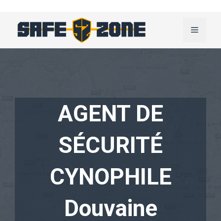
Aller
au
Menu
contenu
AGENT DE
SÉCURITÉ
CYNOPHILE
Douvaine