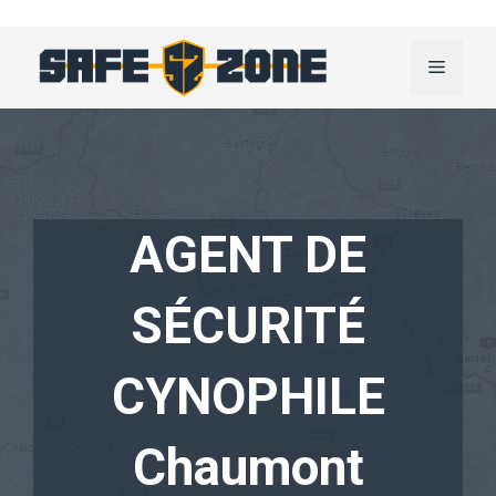
Aller
au
Menu
contenu
AGENT DE
SÉCURITÉ
CYNOPHILE
Chaumont