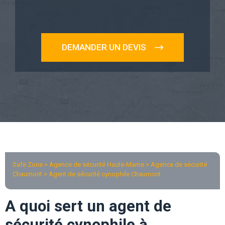
DEMANDER UN DEVIS
Safe Zone > Agence de sécurité Haute-Marne >
Agence de sécurité
Chaumont
> Agent de sécurité cynophile Chaumont
A quoi sert un agent de
sécurité cynophile à