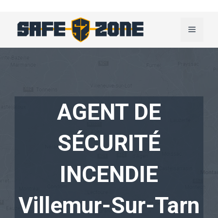
Aller
au
Menu
contenu
AGENT DE
SÉCURITÉ
INCENDIE
Villemur-Sur-Tarn