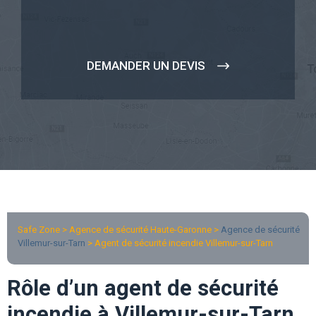
DEMANDER UN DEVIS
Safe Zone > Agence de sécurité Haute-Garonne >
Agence de sécurité
Villemur-sur-Tarn
> Agent de sécurité incendie Villemur-sur-Tarn
Rôle d’un agent de sécurité
incendie à Villemur-sur-Tarn