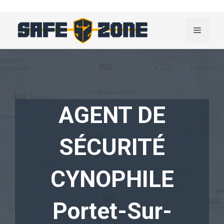
Aller
au
Menu
contenu
AGENT DE
SÉCURITÉ
CYNOPHILE
Portet-Sur-