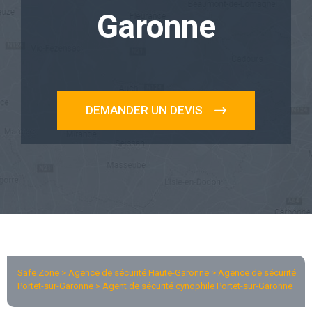
Garonne
DEMANDER UN DEVIS
Safe Zone > Agence de sécurité Haute-Garonne >
Agence de sécurité
Portet-sur-Garonne
> Agent de sécurité cynophile Portet-sur-Garonne