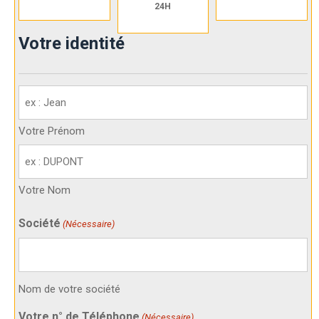
24H
Votre identité
Votre
identité
(Nécessaire)
Votre Prénom
Votre Nom
Société
(Nécessaire)
Nom de votre société
Votre n° de Téléphone
(Nécessaire)