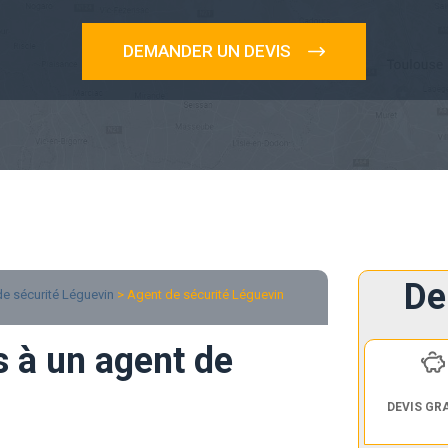
DEMANDER UN DEVIS
De
e sécurité Léguevin
> Agent de sécurité Léguevin
s à un agent de
DEVIS GR