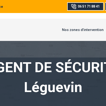
ce
06 51 71 88 41
Nos zones d’intervention
GENT DE SÉCURI
Léguevin