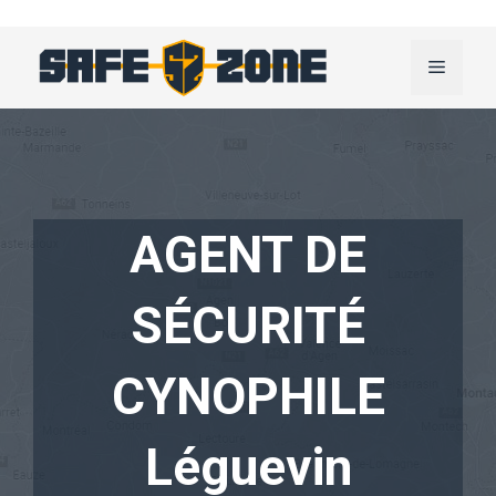
Aller
au
Menu
contenu
AGENT DE
SÉCURITÉ
CYNOPHILE
Léguevin