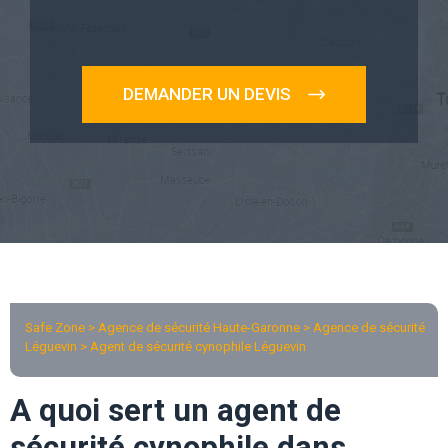
DEMANDER UN DEVIS
Safe Zone > Agence de sécurité Haute-Garonne >
Agence de sécurité
Léguevin
> Agent de sécurité cynophile Léguevin
A quoi sert un agent de
sécurité cynophile dans