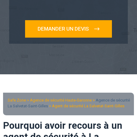
DEMANDER UN DEVIS
Safe Zone > Agence de sécurité Haute-Garonne >
Agence de sécurité
La Salvetat-Saint-Gilles
> Agent de sécurité La Salvetat-Saint-Gilles
Pourquoi avoir recours à un
agent de sécurité à La