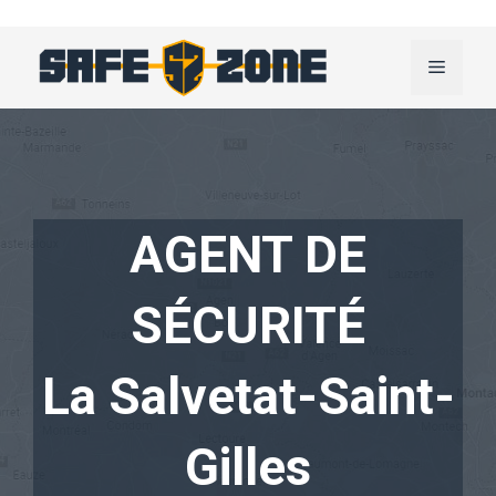
Aller
au
Menu
contenu
AGENT DE
SÉCURITÉ
La Salvetat-Saint-
Gilles