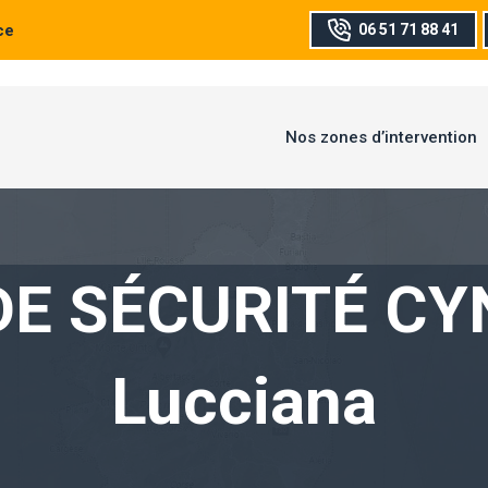
ce
06 51 71 88 41
Nos zones d’intervention
DE SÉCURITÉ CY
Lucciana