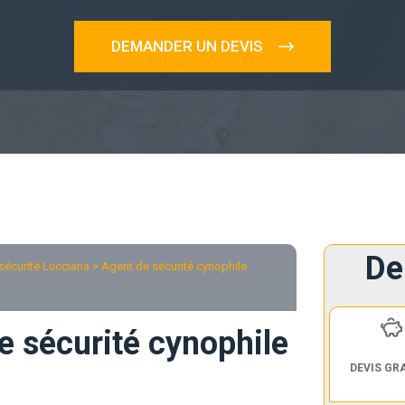
DEMANDER UN DEVIS
De
sécurité Lucciana
> Agent de sécurité cynophile
e sécurité cynophile
DEVIS GR