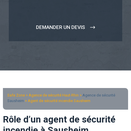
DEMANDER UN DEVIS
Safe Zone > Agence de sécurité Haut-Rhin >
Agence de sécurité
Sausheim
> Agent de sécurité incendie Sausheim
Rôle d’un agent de sécurité
incendie à Sausheim