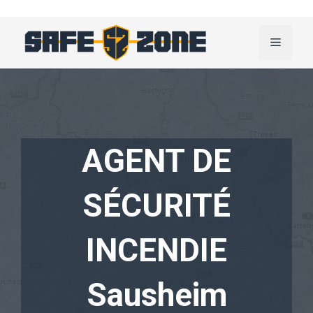
Aller
au
Menu
contenu
AGENT DE
SÉCURITÉ
INCENDIE
Sausheim