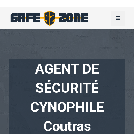
Aller
au
Menu
contenu
AGENT DE
SÉCURITÉ
CYNOPHILE
Coutras