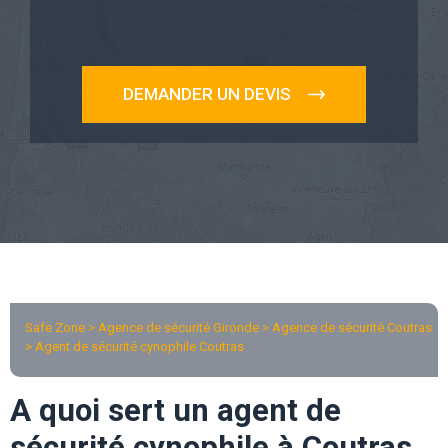
DEMANDER UN DEVIS
Safe Zone > Agence de sécurité Gironde >
Agence de sécurité Coutras
> Agent de sécurité cynophile Coutras
A quoi sert un agent de
sécurité cynophile à Coutras