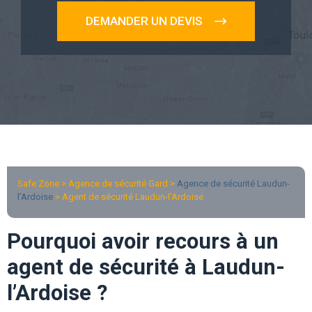
DEMANDER UN DEVIS
Safe Zone > Agence de sécurité Gard >
Agence de sécurité Laudun-
l’Ardoise
> Agent de sécurité Laudun-l’Ardoise
Pourquoi avoir recours à un
agent de sécurité à Laudun-
l’Ardoise ?