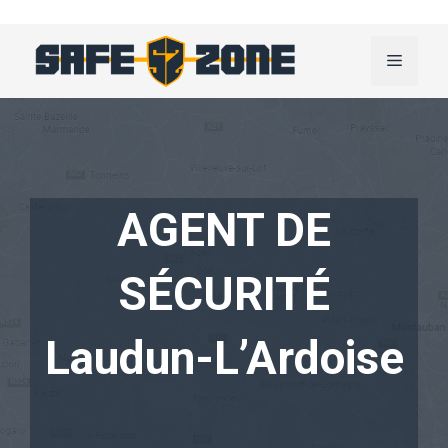
Aller
au
Menu
contenu
AGENT DE
SÉCURITÉ
Laudun-L’Ardoise