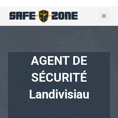
Aller
au
Menu
contenu
AGENT DE
SÉCURITÉ
Landivisiau