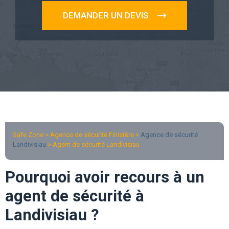
DEMANDER UN DEVIS
Safe Zone > Agence de sécurité Finistère >
Agence de sécurité
Landivisiau
> Agent de sécurité Landivisiau
Pourquoi avoir recours à un
agent de sécurité à
Landivisiau ?