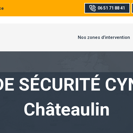
ce
06 51 71 88 41
Nos zones d’intervention
DE SÉCURITÉ CY
Châteaulin