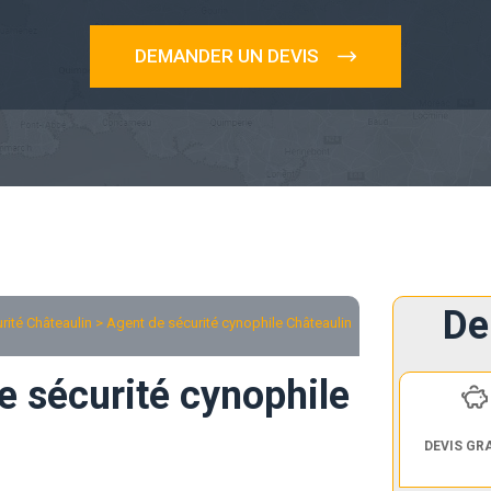
DEMANDER UN DEVIS
De
ité Châteaulin
> Agent de sécurité cynophile Châteaulin
e sécurité cynophile
DEVIS GR