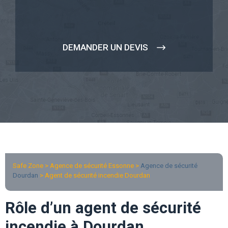
DEMANDER UN DEVIS
Safe Zone > Agence de sécurité Essonne >
Agence de sécurité
Dourdan
> Agent de sécurité incendie Dourdan
Rôle d’un agent de sécurité
incendie à Dourdan