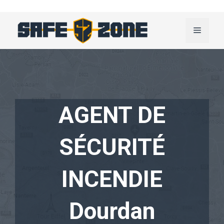
Aller
au
Menu
contenu
AGENT DE
SÉCURITÉ
INCENDIE
Dourdan