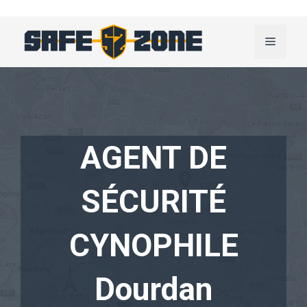
Aller
au
Menu
contenu
AGENT DE
SÉCURITÉ
CYNOPHILE
Dourdan