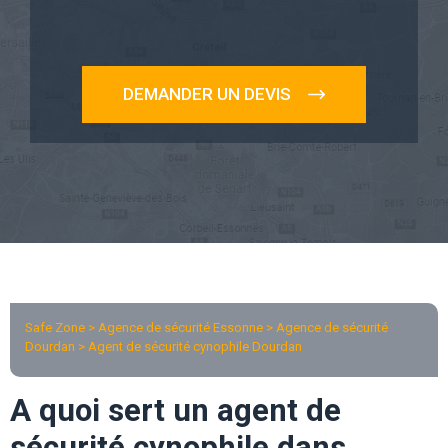
DEMANDER UN DEVIS
Safe Zone > Agence de sécurité Essonne >
Agence de sécurité
Dourdan
> Agent de sécurité cynophile Dourdan
A quoi sert un agent de
sécurité cynophile dans