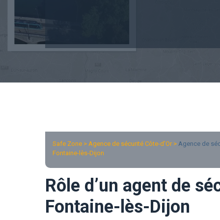
Safe Zone > Agence de sécurité Côte-d’Or >
Agence de sécu
Fontaine-lès-Dijon
Rôle d’un agent de séc
Fontaine-lès-Dijon