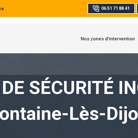
ce
06 51 71 88 41
Nos zones d’intervention
DE SÉCURITÉ I
ontaine-Lès-Dij