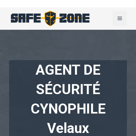
Aller
au
Menu
contenu
AGENT DE
SÉCURITÉ
CYNOPHILE
Velaux