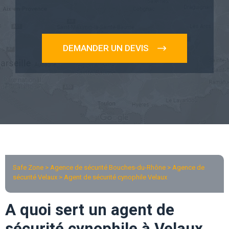
DEMANDER UN DEVIS
Safe Zone > Agence de sécurité Bouches-du-Rhône >
Agence de
sécurité Velaux
> Agent de sécurité cynophile Velaux
A quoi sert un agent de
sécurité cynophile à Velaux