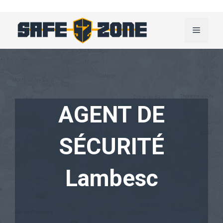
Aller
au
Menu
contenu
AGENT DE
SÉCURITÉ
Lambesc