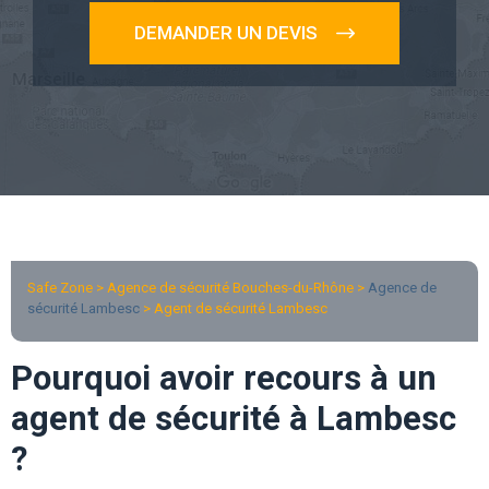
DEMANDER UN DEVIS
Safe Zone > Agence de sécurité Bouches-du-Rhône >
Agence de
sécurité Lambesc
> Agent de sécurité Lambesc
Pourquoi avoir recours à un
agent de sécurité à Lambesc
?